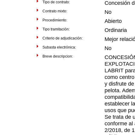
Tipo de contrato:
Concesión d
Contrato mixto:
No
Procedimiento:
Abierto
Tipo tramitación:
Ordinaria
Criterio de adjudicación:
Mejor relaci
Subasta electrónica:
No
Breve descripcion:
CONCESIÓN
EXPLOTAC
LABRIT para 
como centro 
y disfrute de
pelota. Adem
compatibilid
establecer l
usos que pu
Se trata de 
conforme al 
2/2018, de 1