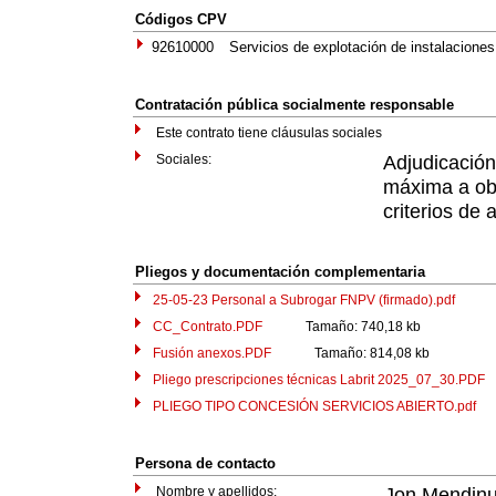
Códigos CPV
92610000
Servicios de explotación de instalaciones
Contratación pública socialmente responsable
Este contrato tiene cláusulas sociales
Sociales:
Adjudicació
máxima a obt
criterios de 
Pliegos y documentación complementaria
25-05-23 Personal a Subrogar FNPV (firmado).pdf
Tama
CC_Contrato.PDF
Tamaño: 740,18 kb
Fusión anexos.PDF
Tamaño: 814,08 kb
Pliego prescripciones técnicas Labrit 2025_07_30.PDF
T
PLIEGO TIPO CONCESIÓN SERVICIOS ABIERTO.pdf
Ta
Persona de contacto
Nombre y apellidos:
Jon Mendinu