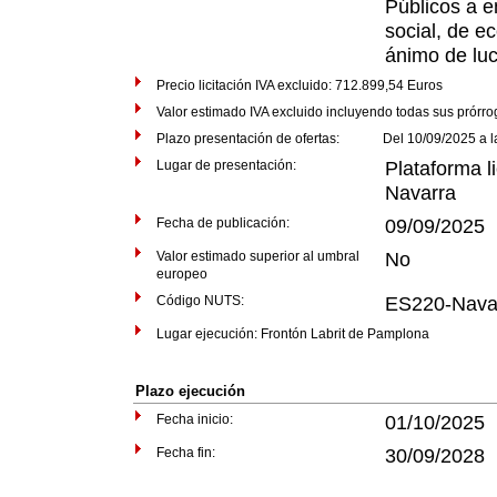
Públicos a 
social, de e
ánimo de luc
Precio licitación IVA excluido: 712.899,54 Euros
Valor estimado IVA excluido incluyendo todas sus prórr
Plazo presentación de ofertas: Del 10/09/2025 a las
Lugar de presentación:
Plataforma li
Navarra
Fecha de publicación:
09/09/2025
Valor estimado superior al umbral
No
europeo
Código NUTS:
ES220-Nava
Lugar ejecución: Frontón Labrit de Pamplona
Plazo ejecución
Fecha inicio:
01/10/2025
Fecha fin:
30/09/2028