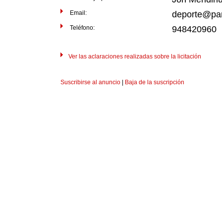
Email:
deporte@pa
Teléfono:
948420960
Ver las aclaraciones realizadas sobre la licitación
Suscribirse al anuncio
|
Baja de la suscripción