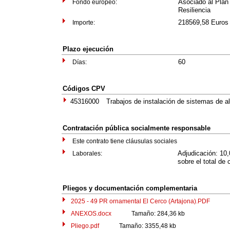
Asociado al Plan
Fondo europeo:
Resiliencia
218569,58 Euros 
Importe:
Plazo ejecución
60
Días:
Códigos CPV
45316000
Trabajos de instalación de sistemas de a
Contratación pública socialmente responsable
Este contrato tiene cláusulas sociales
Adjudicación: 10
Laborales:
sobre el total de 
Pliegos y documentación complementaria
2025 - 49 PR ornamental El Cerco (Artajona).PDF
Tama
ANEXOS.docx
Tamaño: 284,36 kb
Pliego.pdf
Tamaño: 3355,48 kb