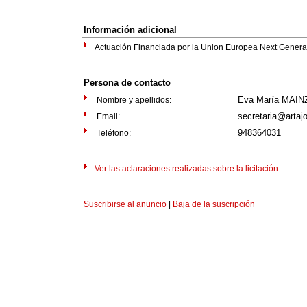
Información adicional
Actuación Financiada por la Union Europea Next Genera
Persona de contacto
Eva María MAI
Nombre y apellidos:
secretaria@artaj
Email:
948364031
Teléfono:
Ver las aclaraciones realizadas sobre la licitación
Suscribirse al anuncio
|
Baja de la suscripción