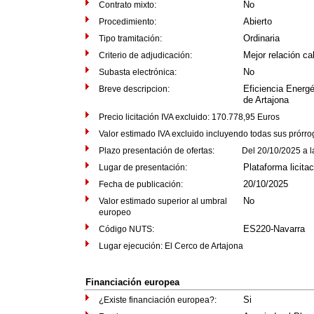
No
Contrato mixto:
Abierto
Procedimiento:
Ordinaria
Tipo tramitación:
Mejor relación ca
Criterio de adjudicación:
No
Subasta electrónica:
Eficiencia Energ
Breve descripcion:
de Artajona
Precio licitación IVA excluido: 170.778,95 Euros
Valor estimado IVA excluido incluyendo todas sus prórr
Plazo presentación de ofertas: Del 20/10/2025 a las
Plataforma licita
Lugar de presentación:
20/10/2025
Fecha de publicación:
No
Valor estimado superior al umbral
europeo
ES220-Navarra
Código NUTS:
Lugar ejecución: El Cerco de Artajona
Financiación europea
Si
¿Existe financiación europea?: