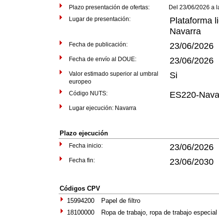
Plazo presentación de ofertas: Del 23/06/2026 a las
Lugar de presentación:
Plataforma li
Navarra
Fecha de publicación:
23/06/2026
Fecha de envío al DOUE:
23/06/2026
Valor estimado superior al umbral
Si
europeo
Código NUTS:
ES220-Nava
Lugar ejecución: Navarra
Plazo ejecución
Fecha inicio:
23/06/2026
Fecha fin:
23/06/2030
Códigos CPV
15994200
Papel de filtro
18100000
Ropa de trabajo, ropa de trabajo especial