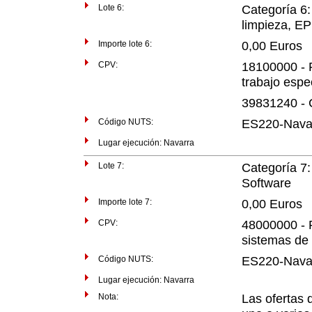
Lote 6:
Categoría 6:
limpieza, EP
Importe lote 6:
0,00 Euros
CPV:
18100000 - 
trabajo espe
39831240 - 
Código NUTS:
ES220-Nava
Lugar ejecución: Navarra
Lote 7:
Categoría 7:
Software
Importe lote 7:
0,00 Euros
CPV:
48000000 - 
sistemas de
Código NUTS:
ES220-Nava
Lugar ejecución: Navarra
Nota:
Las ofertas 