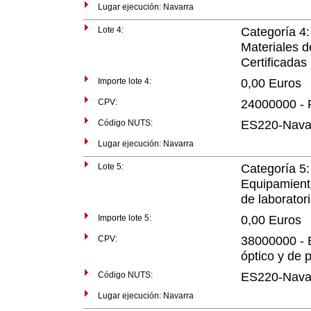
Lugar ejecución: Navarra
Lote 4:
Categoría 4:
Materiales d
Certificadas
Importe lote 4:
0,00 Euros
CPV:
24000000 - 
Código NUTS:
ES220-Nava
Lugar ejecución: Navarra
Lote 5:
Categoría 5
Equipamient
de laborator
Importe lote 5:
0,00 Euros
CPV:
38000000 - E
óptico y de 
Código NUTS:
ES220-Nava
Lugar ejecución: Navarra