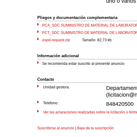
uno o varios
Pliegos y documentación complementaria
PCA_SDC SUMINISTRO DE MATERIAL DE LABORATOR
PCT_SDC SUMINISTRO DE MATERIAL DE LABORATOR
espd-request.zip
Tamaño: 82,73 kb
Información adicional
Se recomienda estar suscrito al presente anuncio
Contacto
Unidad gestora:
Departamen
(licitacion@n
Teléfono:
848420500
Ver las aclaraciones realizadas sobre la licitación o for
Suscribirse al anuncio
|
Baja de la suscripción