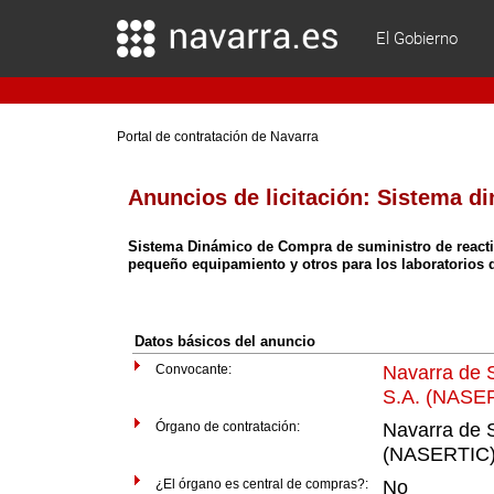
El Gobierno
Portal de contratación de Navarra
Anuncios de licitación:
Sistema di
Sistema Dinámico de Compra de suministro de reactiv
pequeño equipamiento y otros para los laboratorio
Datos básicos del anuncio
Convocante:
Navarra de S
S.A. (NASE
Órgano de contratación:
Navarra de S
(NASERTIC
¿El órgano es central de compras?:
No