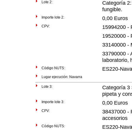
Lote 2:
Categoría 2:
fungible.
Importe lote 2:
0,00 Euros
CPV:
15994200 - P
19520000 - P
33140000 - M
33790000 - A
laboratorio,
Código NUTS:
ES220-Nava
Lugar ejecución: Navarra
Lote 3:
Categoría 3 
pipeta y con
Importe lote 3:
0,00 Euros
CPV:
38437000 - P
accesorios
Código NUTS:
ES220-Nava