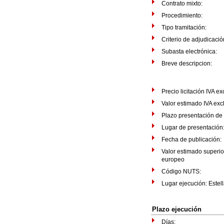
Contrato mixto:
Procedimiento:
Tipo tramitación:
Criterio de adjudicació
Subasta electrónica:
Breve descripcion:
Precio licitación IVA e
Valor estimado IVA exc
Plazo presentación de
Lugar de presentaci
Fecha de publicació
Valor estimado superio
europeo
Código NUTS:
Lugar ejecución: Estell
Plazo ejecución
Días: