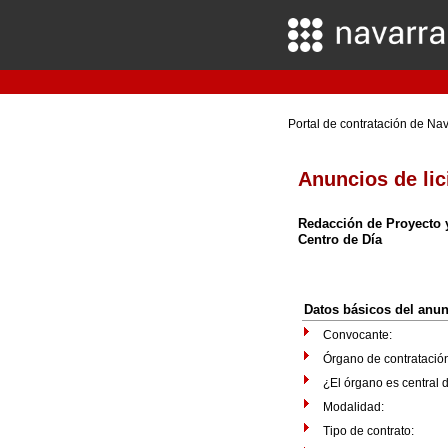
Portal de contratación de Na
Anuncios de lic
Redacción de Proyecto y
Centro de Día
Datos básicos del anu
Convocante:
Órgano de contratació
¿El órgano es central
Modalidad:
Tipo de contrato: