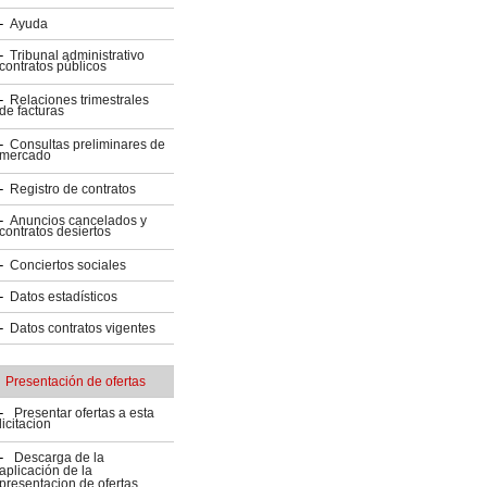
Ayuda
Tribunal administrativo
contratos públicos
Relaciones trimestrales
de facturas
Consultas preliminares de
mercado
Registro de contratos
Anuncios cancelados y
contratos desiertos
Conciertos sociales
Datos estadísticos
Datos contratos vigentes
Presentación de ofertas
Presentar ofertas a esta
licitacion
Descarga de la
aplicación de la
presentacion de ofertas