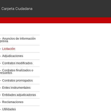
Carpeta Ciudadana
ES | EU
Anuncios de información
previa
Licitación
Adjudicaciones
Contratos modificados
Contratos finalizados o
resueltos
Contratos prorrogados
Entes instrumentales
Entidades adjudicadoras
Reclamaciones
Utilidades