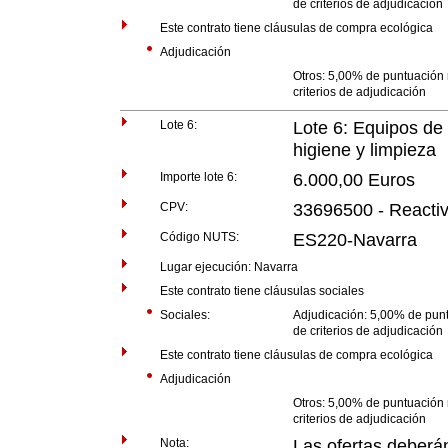
de criterios de adjudicación
Este contrato tiene cláusulas de compra ecológica
Adjudicación
Otros: 5,00% de puntuación 
criterios de adjudicación
Lote 6:
Lote 6: Equipos de 
higiene y limpieza
Importe lote 6:
6.000,00 Euros
CPV:
33696500 - Reactiv
Código NUTS:
ES220-Navarra
Lugar ejecución: Navarra
Este contrato tiene cláusulas sociales
Sociales:
Adjudicación: 5,00% de punt
de criterios de adjudicación
Este contrato tiene cláusulas de compra ecológica
Adjudicación
Otros: 5,00% de puntuación 
criterios de adjudicación
Nota:
Las ofertas deberá