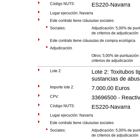
Código NUTS:
ES220-Navarra
Lugar ejecución: Navarra
Este contrato tiene cláusulas sociales
Sociales:
Adjudicación: 5,00% de punt
de criterios de adjudicación
Este contrato tiene cláusulas de compra ecológica
Adjudicación
Otros: 5,00% de puntuación 
criterios de adjudicación
Lote 2:
Lote 2: Toxitubos t
sustancias de abu
Importe lote 2:
7.000,00 Euros
CPV:
33696500 - Reactiv
Código NUTS:
ES220-Navarra
Lugar ejecución: Navarra
Este contrato tiene cláusulas sociales
Sociales:
Adjudicación: 5,00% de punt
de criterios de adjudicación