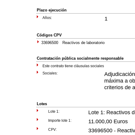
Plazo ejecución
Años:
1
Códigos CPV
33696500
Reactivos de laboratorio
Contratación pública socialmente responsable
Este contrato tiene cláusulas sociales
Sociales:
Adjudicació
máxima a obt
criterios de 
Lotes
Lote 1:
Lote 1: Reactivos d
Importe lote 1:
11.000,00 Euros
CPV:
33696500 - Reactiv