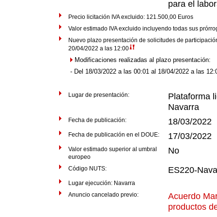
para el lab
Precio licitación IVA excluido: 121.500,00 Euros
Valor estimado IVA excluido incluyendo todas sus prórr
Nuevo plazo presentación de solicitudes de participación
20/04/2022 a las 12:00
Modificaciones realizadas al plazo presentación:
- Del 18/03/2022 a las 00:01 al 18/04/2022 a las 12:
Lugar de presentación:
Plataforma li
Navarra
Fecha de publicación:
18/03/2022
Fecha de publicación en el DOUE:
17/03/2022
Valor estimado superior al umbral
No
europeo
Código NUTS:
ES220-Nava
Lugar ejecución: Navarra
Anuncio cancelado previo:
Acuerdo Mar
productos de