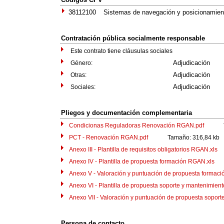
38112100
Sistemas de navegación y posicionamient
Contratación pública socialmente responsable
Este contrato tiene cláusulas sociales
Adjudicación
Género:
Adjudicación
Otras:
Adjudicación
Sociales:
Pliegos y documentación complementaria
Condicionas Reguladoras Renovación RGAN.pdf
Tama
PCT - Renovación RGAN.pdf
Tamaño: 316,84 kb
Anexo III - Plantilla de requisitos obligatorios RGAN.xls
T
Anexo IV - Plantilla de propuesta formación RGAN.xls
Ta
Anexo V - Valoración y puntuación de propuesta formación
Anexo VI - Plantilla de propuesta soporte y mantenimiento
Anexo VII - Valoración y puntuación de propuesta soporte 
Persona de contacto