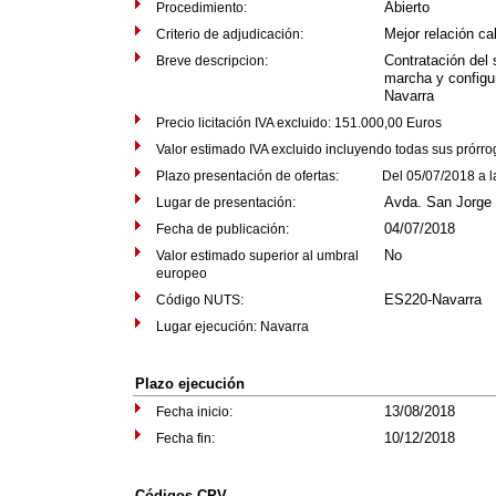
Abierto
Procedimiento:
Mejor relación ca
Criterio de adjudicación:
Contratación del 
Breve descripcion:
marcha y configu
Navarra
Precio licitación IVA excluido: 151.000,00 Euros
Valor estimado IVA excluido incluyendo todas sus prórr
Plazo presentación de ofertas: Del 05/07/2018 a las
Avda. San Jorge n
Lugar de presentación:
04/07/2018
Fecha de publicación:
No
Valor estimado superior al umbral
europeo
ES220-Navarra
Código NUTS:
Lugar ejecución: Navarra
Plazo ejecución
13/08/2018
Fecha inicio:
10/12/2018
Fecha fin:
Códigos CPV