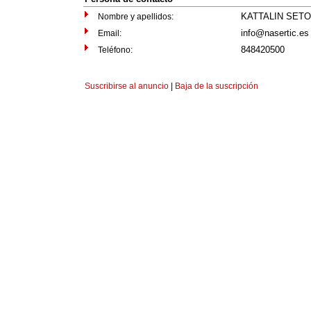
KATTALIN SET
Nombre y apellidos:
info@nasertic.es
Email:
848420500
Teléfono:
Suscribirse al anuncio
|
Baja de la suscripción