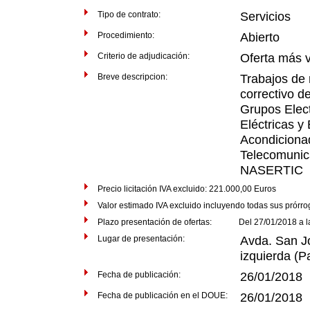
Tipo de contrato:
Servicios
Procedimiento:
Abierto
Criterio de adjudicación:
Oferta más 
Breve descripcion:
Trabajos de 
correctivo de
Grupos Elect
Eléctricas y
Acondiciona
Telecomunic
NASERTIC
Precio licitación IVA excluido: 221.000,00 Euros
Valor estimado IVA excluido incluyendo todas sus prórr
Plazo presentación de ofertas: Del 27/01/2018 a las
Lugar de presentación:
Avda. San Jo
izquierda (
Fecha de publicación:
26/01/2018
Fecha de publicación en el DOUE:
26/01/2018