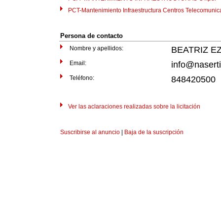
PCT-Mantenimiento Infraestructura Centros Telecomunicac
Persona de contacto
Nombre y apellidos:
BEATRIZ E
Email:
info@naserti
Teléfono:
848420500
Ver las aclaraciones realizadas sobre la licitación
Suscribirse al anuncio
|
Baja de la suscripción