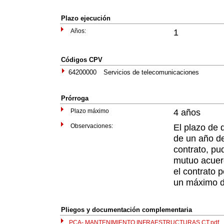
Plazo ejecución
Años:
1
Códigos CPV
64200000
Servicios de telecomunicaciones
Prórroga
Plazo máximo
4 años
Observaciones:
El plazo de 
de un año de
contrato, pu
mutuo acuer
el contrato 
un máximo d
Pliegos y documentación complementaria
PCA- MANTENIMIENTO INFRAESTRUCTURAS CT.pdf
T