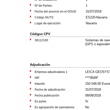
1
Nº de Pymes:
31/07/2018
Fecha del anuncio en el DOUE:
ES220-Navarra
Código NUTS:
Navarra
Lugar de ejecución:
Códigos CPV
Sistemas de nave
38112100
(GPS o equivalen
Adjudicación
LEICA GEOSYST
Empresa adjudicataria 1:
****9549*
NIF:
150.549,00 Euro
Importe:
31/07/2018
Fecha de adjudicación:
08/08/2018
Fecha publicación:
Si
Es pyme:
No
Es agrupación de operadores