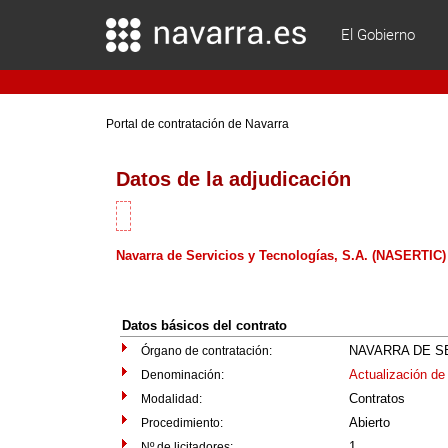
El Gobierno
Portal de contratación de Navarra
Datos de la adjudicación
Navarra de Servicios y Tecnologías, S.A. (NASERTIC)
Datos básicos del contrato
NAVARRA DE SE
Órgano de contratación:
Actualización de
Denominación:
Contratos
Modalidad:
Abierto
Procedimiento:
1
Nº de licitadores: