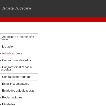
Carpeta Ciudadana
ES | EU
Anuncios de información
previa
Licitación
Adjudicaciones
Contratos modificados
Contratos finalizados o
resueltos
Contratos prorrogados
Entes instrumentales
Entidades adjudicadoras
Reclamaciones
Utilidades