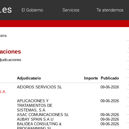
El Gobierno
Servicios
Te atendemos
varra
caciones
judicaciones
Adjudicatario
Importe
Publicado
AEIOROS SERVICIOS SL
09-06-2026
S.A.
APLICACIONES Y
09-06-2026
TRATAMIENTOS DE
SISTEMAS, S.A.
ASAC COMUNICACIONES SL
09-06-2026
AUBAY SPAIN S.A.U
09-06-2026
BALIDEA CONSULTING &
09-06-2026
PROGRAMMING SL