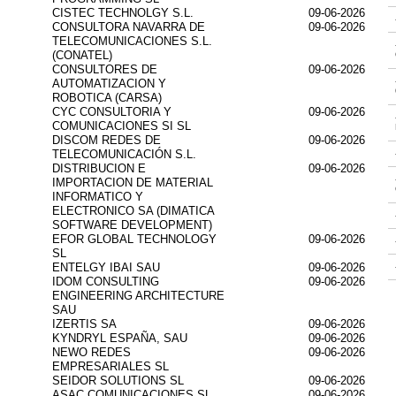
CISTEC TECHNOLGY S.L.
09-06-2026
CONSULTORA NAVARRA DE
09-06-2026
TELECOMUNICACIONES S.L.
(CONATEL)
CONSULTORES DE
09-06-2026
AUTOMATIZACION Y
ROBOTICA (CARSA)
CYC CONSULTORIA Y
09-06-2026
COMUNICACIONES SI SL
DISCOM REDES DE
09-06-2026
TELECOMUNICACIÓN S.L.
DISTRIBUCION E
09-06-2026
IMPORTACION DE MATERIAL
INFORMATICO Y
ELECTRONICO SA (DIMATICA
SOFTWARE DEVELOPMENT)
EFOR GLOBAL TECHNOLOGY
09-06-2026
SL
ENTELGY IBAI SAU
09-06-2026
IDOM CONSULTING
09-06-2026
ENGINEERING ARCHITECTURE
SAU
IZERTIS SA
09-06-2026
KYNDRYL ESPAÑA, SAU
09-06-2026
NEWO REDES
09-06-2026
EMPRESARIALES SL
SEIDOR SOLUTIONS SL
09-06-2026
ASAC COMUNICACIONES SL
09-06-2026