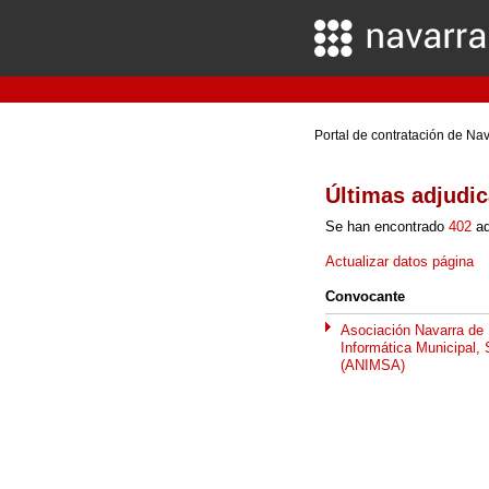
Portal de contratación de Na
Últimas adjudi
Se han encontrado
402
ad
Actualizar datos página
Convocante
Asociación Navarra de
.
Informática Municipal, 
(ANIMSA)
.
.
.
.