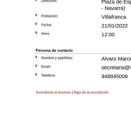
Dirección:
Plaza de Esp
- Navarra)
Población:
Villafranca
Fecha:
21/01/2022
Hora:
12:00
Persona de contacto
Nombre y apellidos:
Alvaro Marc
Email:
secretaria@v
Teléfono:
948845006
Suscribirse al anuncio
|
Baja de la suscripción