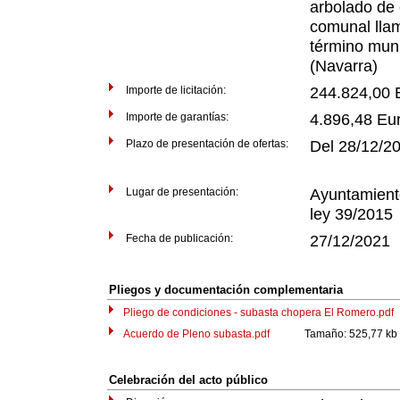
arbolado de 
comunal ll
término muni
(Navarra)
Importe de licitación:
244.824,00 
Importe de garantías:
4.896,48 Eu
Plazo de presentación de ofertas:
Del 28/12/2
Lugar de presentación:
Ayuntamiento
ley 39/2015
Fecha de publicación:
27/12/2021
Pliegos y documentación complementaria
Pliego de condiciones - subasta chopera El Romero.pdf
Acuerdo de Pleno subasta.pdf
Tamaño: 525,77 kb
Celebración del acto público