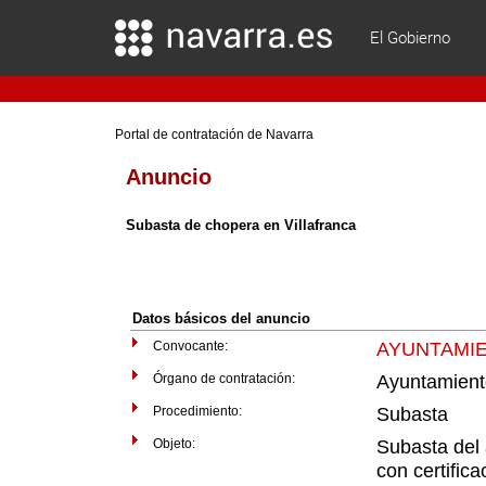
El Gobierno
Portal de contratación de Navarra
Anuncio
Subasta de chopera en Villafranca
Datos básicos del anuncio
Convocante:
AYUNTAMIE
Órgano de contratación:
Ayuntamiento
Procedimiento:
Subasta
Objeto:
Subasta del 
con certific