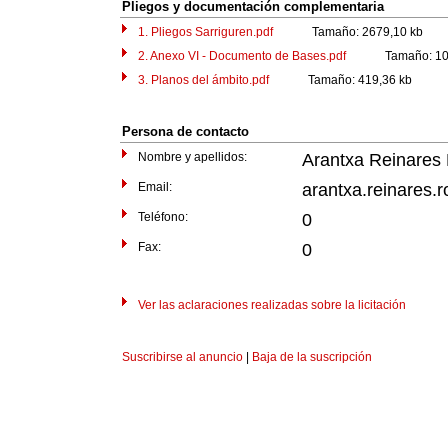
Pliegos y documentación complementaria
1. Pliegos Sarriguren.pdf
Tamaño: 2679,10 kb
2. Anexo VI - Documento de Bases.pdf
Tamaño: 1047
3. Planos del ámbito.pdf
Tamaño: 419,36 kb
Persona de contacto
Nombre y apellidos:
Arantxa Reinares
Email:
arantxa.reinares.
Teléfono:
0
Fax:
0
Ver las aclaraciones realizadas sobre la licitación
Suscribirse al anuncio
|
Baja de la suscripción