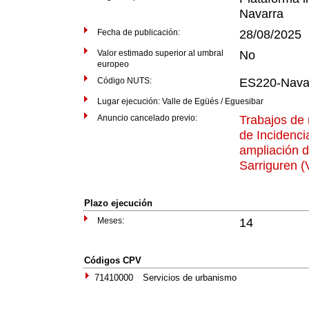
Navarra
Fecha de publicación:
28/08/2025
Valor estimado superior al umbral
No
europeo
Código NUTS:
ES220-Nava
Lugar ejecución: Valle de Egüés / Eguesibar
Anuncio cancelado previo:
Trabajos de 
de Incidenci
ampliación d
Sarriguren (
Plazo ejecución
Meses:
14
Códigos CPV
71410000
Servicios de urbanismo