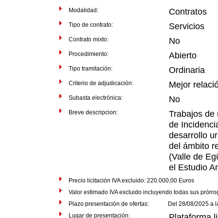
Modalidad:
Contratos
Tipo de contrato:
Servicios
Contrato mixto:
No
Procedimiento:
Abierto
Tipo tramitación:
Ordinaria
Criterio de adjudicación:
Mejor relaci
Subasta electrónica:
No
Breve descripcion:
Trabajos de 
de Incidenci
desarrollo u
del ámbito r
(Valle de Eg
el Estudio A
Precio licitación IVA excluido: 220.000,00 Euros
Valor estimado IVA excluido incluyendo todas sus prórr
Plazo presentación de ofertas: Del 28/08/2025 a las
Lugar de presentación:
Plataforma li