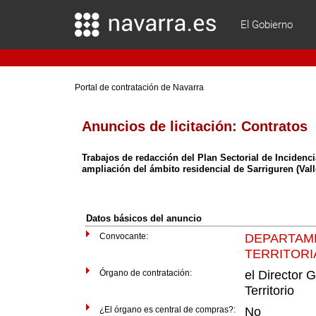
El Gobierno
Portal de contratación de Navarra
Anuncios de licitación:
Contratos
Trabajos de redacción del Plan Sectorial de Incidenc
ampliación del ámbito residencial de Sarriguren (Va
Datos básicos del anuncio
Convocante:
DEPARTAM
TERRITORI
Órgano de contratación:
el Director 
Territorio
¿El órgano es central de compras?:
No