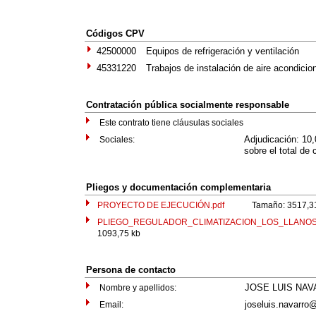
Códigos CPV
42500000
Equipos de refrigeración y ventilación
45331220
Trabajos de instalación de aire acondicio
Contratación pública socialmente responsable
Este contrato tiene cláusulas sociales
Adjudicación: 10
Sociales:
sobre el total de 
Pliegos y documentación complementaria
PROYECTO DE EJECUCIÓN.pdf
Tamaño: 3517,31
PLIEGO_REGULADOR_CLIMATIZACION_LOS_LLANOS_
1093,75 kb
Persona de contacto
JOSE LUIS NA
Nombre y apellidos:
joseluis.navarro@
Email: