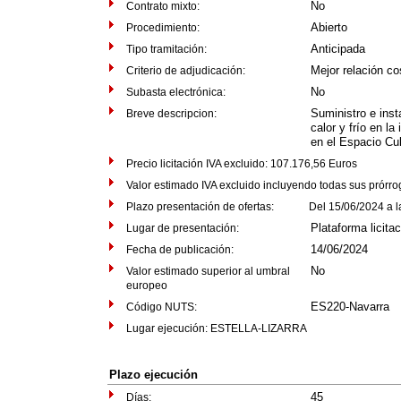
No
Contrato mixto:
Abierto
Procedimiento:
Anticipada
Tipo tramitación:
Mejor relación co
Criterio de adjudicación:
No
Subasta electrónica:
Suministro e ins
Breve descripcion:
calor y frío en la
en el Espacio Cu
Precio licitación IVA excluido: 107.176,56 Euros
Valor estimado IVA excluido incluyendo todas sus prórr
Plazo presentación de ofertas: Del 15/06/2024 a las
Plataforma licita
Lugar de presentación:
14/06/2024
Fecha de publicación:
No
Valor estimado superior al umbral
europeo
ES220-Navarra
Código NUTS:
Lugar ejecución: ESTELLA-LIZARRA
Plazo ejecución
45
Días: