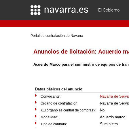
El Gobierno
Portal de contratación de Navarra
Anuncios de licitación:
Acuerdo m
Acuerdo Marco para el suministro de equipos de trans
Datos básicos del anuncio
Navarra de Servi
Convocante:
Navarra de Servi
Órgano de contratación:
No
¿El órgano es central de compras?:
Acuerdo marco
Modalidad:
Suministro
Tipo de contrato: