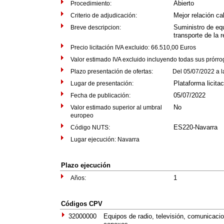
Abierto
Procedimiento:
Mejor relación ca
Criterio de adjudicación:
Suministro de eq
Breve descripcion:
transporte de la r
Precio licitación IVA excluido: 66.510,00 Euros
Valor estimado IVA excluido incluyendo todas sus prórr
Plazo presentación de ofertas: Del 05/07/2022 a las
Plataforma licita
Lugar de presentación:
05/07/2022
Fecha de publicación:
No
Valor estimado superior al umbral
europeo
ES220-Navarra
Código NUTS:
Lugar ejecución: Navarra
Plazo ejecución
1
Años:
Códigos CPV
32000000
Equipos de radio, televisión, comunicac