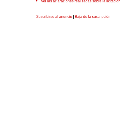
Ver las aclaraciones realizadas sobre la licitación
Suscribirse al anuncio
|
Baja de la suscripción