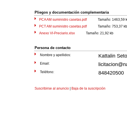
Pliegos y documentación complementaria
PCA AM suministro casetas.pdf
Tamaño: 1463,59 k
PCT AM suministro casetas.pdf
Tamaño: 753,37 k
Anexo VI-Preciario.xlsx
Tamaño: 21,92 kb
Persona de contacto
Nombre y apellidos:
Kattalin Set
Email:
licitacion@n
Teléfono:
848420500
Suscribirse al anuncio
|
Baja de la suscripción