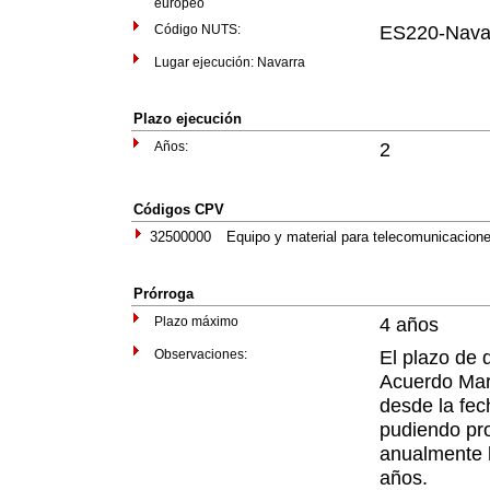
europeo
Código NUTS:
ES220-Nava
Lugar ejecución: Navarra
Plazo ejecución
Años:
2
Códigos CPV
32500000
Equipo y material para telecomunicacion
Prórroga
Plazo máximo
4 años
Observaciones:
El plazo de 
Acuerdo Mar
desde la fech
pudiendo pr
anualmente 
años.