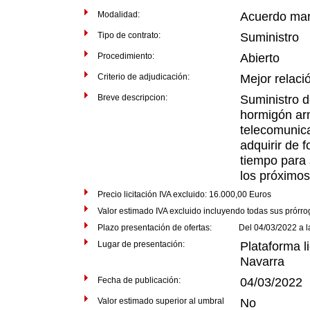
Modalidad:
Acuerdo ma
Tipo de contrato:
Suministro
Procedimiento:
Abierto
Criterio de adjudicación:
Mejor relaci
Breve descripcion:
Suministro d
hormigón ar
telecomunic
adquirir de 
tiempo para 
los próximos
Precio licitación IVA excluido: 16.000,00 Euros
Valor estimado IVA excluido incluyendo todas sus prórr
Plazo presentación de ofertas: Del 04/03/2022 a las
Lugar de presentación:
Plataforma li
Navarra
Fecha de publicación:
04/03/2022
Valor estimado superior al umbral
No