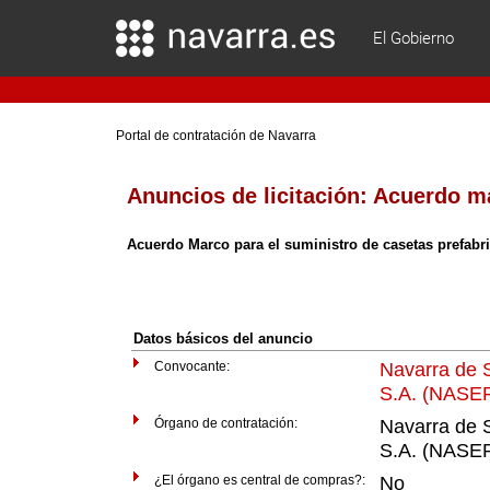
El Gobierno
Portal de contratación de Navarra
Anuncios de licitación:
Acuerdo m
Acuerdo Marco para el suministro de casetas prefab
Datos básicos del anuncio
Convocante:
Navarra de S
S.A. (NASE
Órgano de contratación:
Navarra de S
S.A. (NASE
¿El órgano es central de compras?:
No