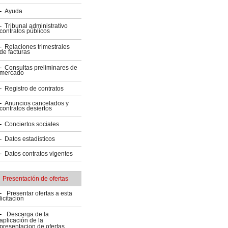
Ayuda
Tribunal administrativo
contratos públicos
Relaciones trimestrales
de facturas
Consultas preliminares de
mercado
Registro de contratos
Anuncios cancelados y
contratos desiertos
Conciertos sociales
Datos estadísticos
Datos contratos vigentes
Presentación de ofertas
Presentar ofertas a esta
licitacion
Descarga de la
aplicación de la
presentacion de ofertas