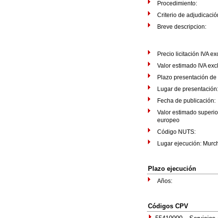
Procedimiento:
Criterio de adjudicació
Breve descripcion:
Precio licitación IVA e
Valor estimado IVA exc
Plazo presentación de
Lugar de presentaci
Fecha de publicació
Valor estimado superio
europeo
Código NUTS:
Lugar ejecución: Murc
Plazo ejecución
Años:
Códigos CPV