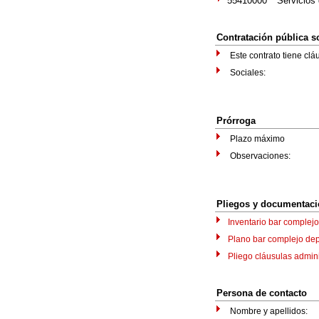
55410000
Servicios
Contratación pública 
Este contrato tiene clá
Sociales:
Prórroga
Plazo máximo
Observaciones:
Pliegos y documentac
Inventario bar complejo
Plano bar complejo dep
Pliego cláusulas admini
Persona de contacto
Nombre y apellidos: