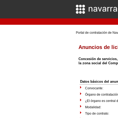
Portal de contratación de Na
Anuncios de lic
Concesión de servicios, 
la zona social del Comp
Datos básicos del anu
Convocante:
Órgano de contratació
¿El órgano es central
Modalidad:
Tipo de contrato: