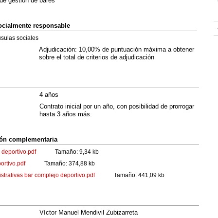
 de gestión de bares
socialmente responsable
usulas sociales
Adjudicación: 10,00% de puntuación máxima a obtener
sobre el total de criterios de adjudicación
4 años
Contrato inicial por un año, con posibilidad de prorrogar
hasta 3 años más.
ión complementaria
 deportivo.pdf
Tamaño: 9,34 kb
ortivo.pdf
Tamaño: 374,88 kb
strativas bar complejo deportivo.pdf
Tamaño: 441,09 kb
Víctor Manuel Mendivil Zubizarreta