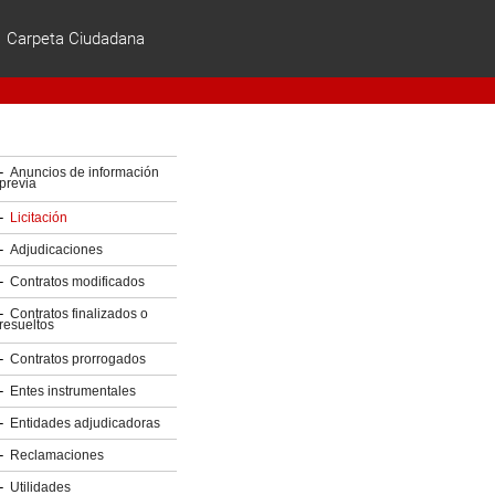
Carpeta Ciudadana
ES | EU
Anuncios de información
previa
Licitación
Adjudicaciones
Contratos modificados
Contratos finalizados o
resueltos
Contratos prorrogados
Entes instrumentales
Entidades adjudicadoras
Reclamaciones
Utilidades