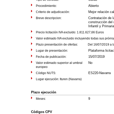
Abierto
Procedimiento:
Mejor relación ca
Criterio de adjudicación:
Contratación de l
Breve descripcion:
construcción del
Infantil y Primari
Precio licitación IVA excluido: 1.811.627,66 Euros
Valor estimado IVA excluido incluyendo todas sus prórr
Plazo presentación de ofertas: Del 16/07/2019 a las
Plataforma licita
Lugar de presentación:
15/07/2019
Fecha de publicación:
No
Valor estimado superior al umbral
europeo
ES220-Navarra
Código NUTS:
Lugar ejecución: Ituren (Navarra)
Plazo ejecución
9
Meses:
Códigos CPV