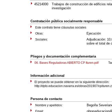
45214000
Trabajos de construcción de edificios re
investigación
Contratación pública socialmente responsable
Este contrato tiene cláusulas sociales
Ejecución
Otras:
Adjudicación: 10
Sociales:
sobre el total de 
Pliegos y documentación complementaria
06. Bases Reguladoras ABIERTO CP Ituren.pdf
Tamaño
Información adicional
El proyecto se puede obtener en la siguiente dirección:
http://dpto.educacion.navarra.es/obras/201907/cpituren.z
Persona de contacto
Begoña Severian
Nombre y apellidos:
obraseducacion@
Email: