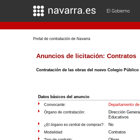
El Gobierno
Portal de contratación de Navarra
Anuncios de licitación:
Contratos
Contratación de las obras del nuevo Colegio Público 
Datos básicos del anuncio
Departamento de
Convocante:
Dirección Genera
Órgano de contratación:
Educativos
No
¿El órgano es central de compras?:
Contratos
Modalidad:
Obras
Tipo de contrato: