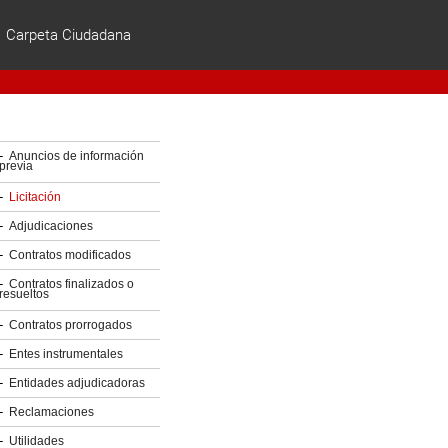
Carpeta Ciudadana
ES | EU
Anuncios de información
previa
Licitación
Adjudicaciones
Contratos modificados
Contratos finalizados o
resueltos
Contratos prorrogados
Entes instrumentales
Entidades adjudicadoras
Reclamaciones
Utilidades