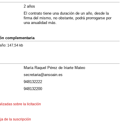
2 años
El contrato tiene una duración de un año, desde la
firma del mismo, no obstante, podrá prorrogarse por
una anualidad más.
ión complementaria
 147,54 kb
María Raquel Pérez de Iriarte Mateo
secretaria@ansoain.es
948132222
948132200
lizadas sobre la licitación
ja de la suscripción