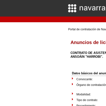
Portal de contratación de Na
Anuncios de lic
CONTRATO DE ASISTEN
ANSOÁIN "HARROBI".
Datos básicos del anu
Convocante:
Órgano de contratació
Modalidad:
Tipo de contrato:
Procedimiento: