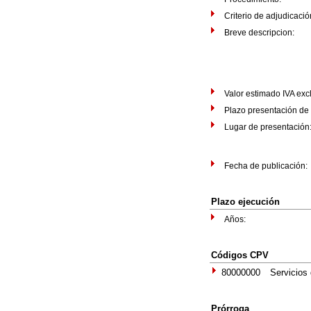
Criterio de adjudicació
Breve descripcion:
Valor estimado IVA exc
Plazo presentación d
Lugar de presentaci
Fecha de publicació
Plazo ejecución
Años:
Códigos CPV
80000000
Servicios
Prórroga