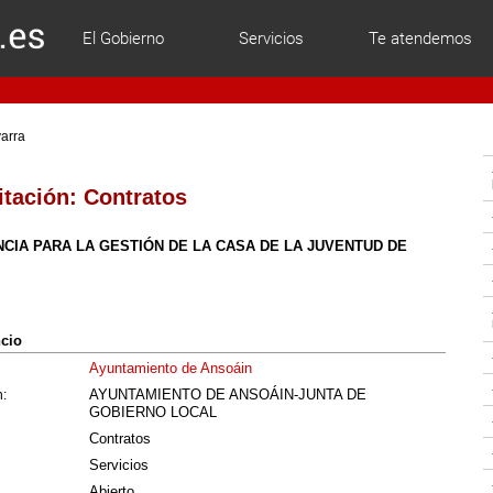
El Gobierno
Servicios
Te atendemos
varra
itación:
Contratos
CIA PARA LA GESTIÓN DE LA CASA DE LA JUVENTUD DE
ncio
Ayuntamiento de Ansoáin
AYUNTAMIENTO DE ANSOÁIN-JUNTA DE
n:
GOBIERNO LOCAL
Contratos
Servicios
Abierto