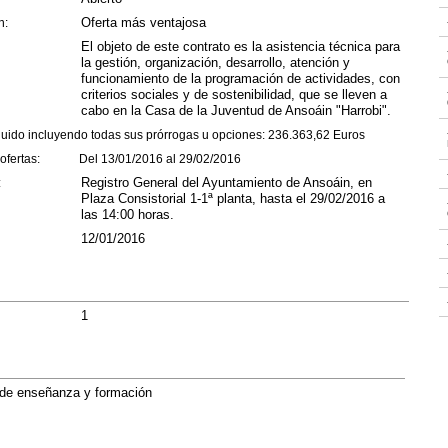
Oferta más ventajosa
n:
El objeto de este contrato es la asistencia técnica para
la gestión, organización, desarrollo, atención y
funcionamiento de la programación de actividades, con
criterios sociales y de sostenibilidad, que se lleven a
cabo en la Casa de la Juventud de Ansoáin "Harrobi".
luido incluyendo todas sus prórrogas u opciones: 236.363,62 Euros
e ofertas: Del 13/01/2016 al 29/02/2016
Registro General del Ayuntamiento de Ansoáin, en
ón:
Plaza Consistorial 1-1ª planta, hasta el 29/02/2016 a
las 14:00 horas.
12/01/2016
n:
1
 de enseñanza y formación