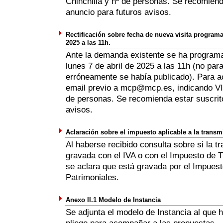
Chinchilla y nº de personas. Se recomiend
anuncio para futuros avisos.
Rectificación sobre fecha de nueva visita programad
2025 a las 11h.
Ante la demanda existente se ha programa
lunes 7 de abril de 2025 a las 11h (no pa
erróneamente se había publicado). Para a
email previo a mcp@mcp.es, indicando VIS
de personas. Se recomienda estar suscrito
avisos.
Aclaración sobre el impuesto aplicable a la transm
Al haberse recibido consulta sobre si la t
gravada con el IVA o con el Impuesto de 
se aclara que está gravada por el Impues
Patrimoniales.
Anexo II.1 Modelo de Instancia
Se adjunta el modelo de Instancia al que h