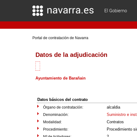
El Gobierno
Portal de contratación de Navarra
Datos de la adjudicación
Ayuntamiento de Barañain
Datos básicos del contrato
alcaldia
Órgano de contratación:
Suministro e ins
Denominación:
Contratos
Modalidad:
Procedimiento si
Procedimiento:
2
Nº de licitadores: