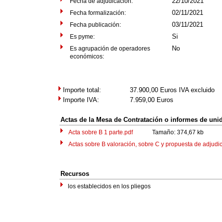
22/10/2021
Fecha de adjudicación:
02/11/2021
Fecha formalización:
03/11/2021
Fecha publicación:
Si
Es pyme:
No
Es agrupación de operadores
económicos:
Importe total:
37.900,00
Euros IVA excluido
Importe IVA:
7.959,00
Euros
Actas de la Mesa de Contratación o informes de uni
Acta sobre B 1 parte.pdf
Tamaño: 374,67 kb
Actas sobre B valoración, sobre C y propuesta de adjudica
Recursos
los establecidos en los pliegos