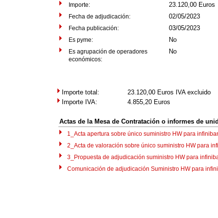
23.120,00 Euros
Importe:
02/05/2023
Fecha de adjudicación:
03/05/2023
Fecha publicación:
No
Es pyme:
No
Es agrupación de operadores
económicos:
Importe total:
23.120,00
Euros IVA excluido
Importe IVA:
4.855,20
Euros
Actas de la Mesa de Contratación o informes de uni
1_Acta apertura sobre único suministro HW para infiniban
2_Acta de valoración sobre único suministro HW para infin
3_Propuesta de adjudicación suministro HW para infiniba
Comunicación de adjudicación Suministro HW para infinib