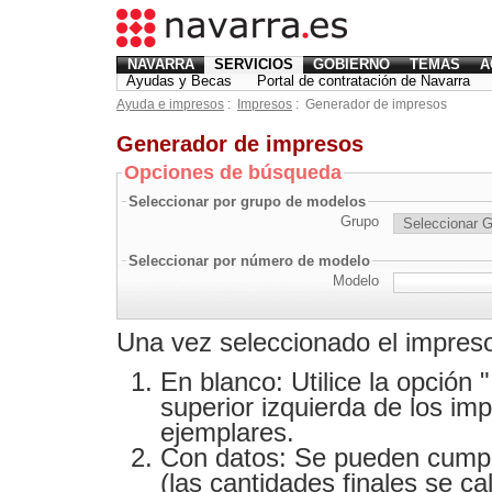
NAVARRA
SERVICIOS
GOBIERNO
TEMAS
A
Ayudas y Becas
Portal de contratación de Navarra
Ayuda e impresos
:
Impresos
:
Generador de impresos
Generador de impresos
Opciones de búsqueda
Seleccionar por grupo de modelos
Grupo
Seleccionar por número de modelo
Modelo
Una vez seleccionado el impreso
En blanco: Utilice la opción 
superior izquierda de los im
ejemplares.
Con datos: Se pueden cumpl
(las cantidades finales se c